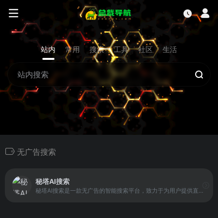
站内
常用
搜索
工具
社区
生活
无广告搜索
秘塔AI搜索
秘塔AI搜索是一款无广告的智能搜索平台，致力于为用户提供直接、高效的搜索体验。通过 AI 技术优化搜索算法，秘塔AI能够过滤干扰内容，精准呈现用户所需结果，同时保持界面简洁与操作便捷。