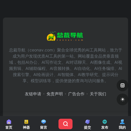
总裁导航（ceonav.com）聚合全球优秀的AI工具网站，致力于
成为用户发现优质AI工具的第一站。网站覆盖全品类垂直领
域，包括AI办公、AI写作论文、AI对话聊天、AI图像生成、AI视
频剪辑、AI辅助编程、AI音频转换、AI自动化、AI任务编排、AI
搜索引擎、AI绘画设计、AI智能体、AI教学研究、提示词分
享、模型训练等，提供便捷的查询与访问服务。
友链申请
免责声明
广告合作
关于我们
Copyright © 2026
总裁导航
首页
神器
留言
提交
发布
我的