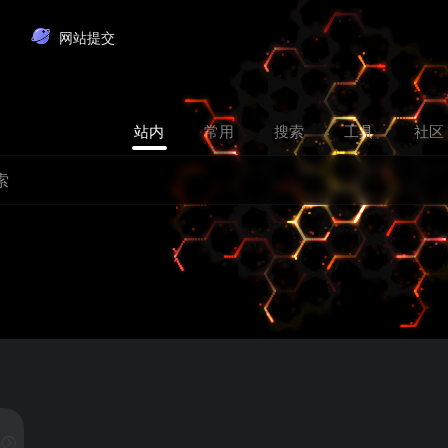
网站提交
站内
常用
搜索
工具
社区