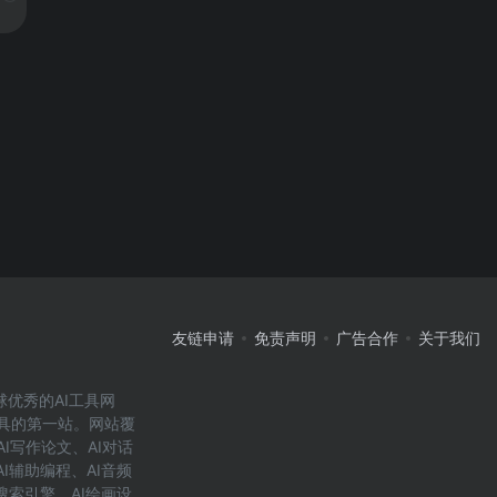
友链申请
免责声明
广告合作
关于我们
全球优秀的AI工具网
工具的第一站。网站覆
I写作论文、AI对话
AI辅助编程、AI音频
I搜索引擎、AI绘画设