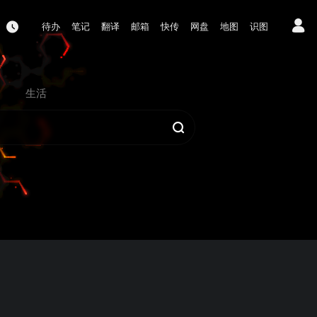
待办
笔记
翻译
邮箱
快传
网盘
地图
识图
生活