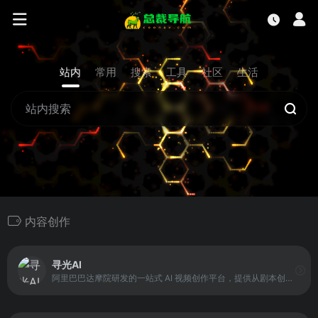
站内
常用
搜索
工具
社区
生活
内容创作
寻光AI
阿里巴巴达摩院研发的一站式 AI 视频创作平台，提供从剧本创作到分镜设计、角色定制、场景生成以及视频编辑的全流程服务。平台利用先进人工智能技术，支持 AI 辅助的剧本分析、角色和场景智能生成，以及视频内容的精细化编辑，包括目标新增、消除、编辑和风格变换等功能。