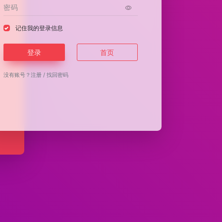
记住我的登录信息
登录
首页
没有账号？
注册
/
找回密码